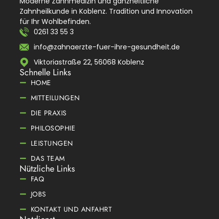
Moderne Zahnmedizin und ganzheitliche
Zahnheilkunde in Koblenz. Tradition und Innovation
für Ihr Wohlbefinden.
0261 33 55 3
info@zahnaerzte-fuer-ihre-gesundheit.de
Viktoriastraße 22, 56068 Koblenz
Schnelle Links
HOME
MITTEILUNGEN
DIE PRAXIS
PHILOSOPHIE
LEISTUNGEN
DAS TEAM
Nützliche Links
FAQ
JOBS
KONTAKT UND ANFAHRT